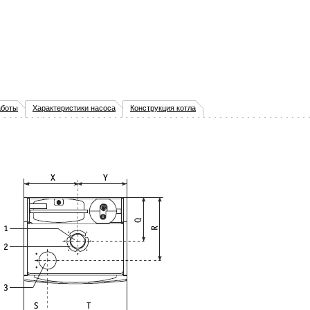
аботы
Характеристики насоса
Конструкция котла